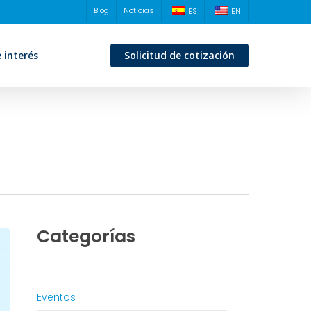
Blog
Noticias
ES
EN
 interés
Solicitud de cotización
Categorías
Eventos