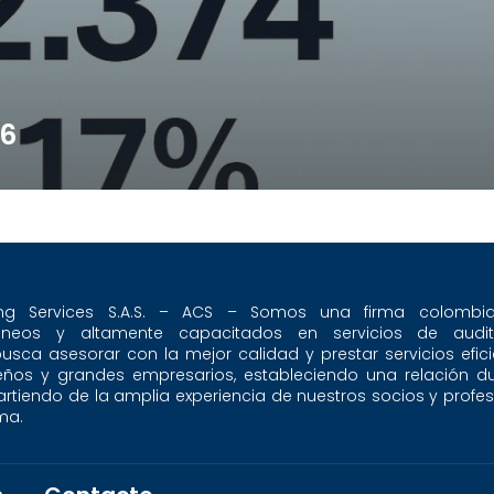
26
ing Services S.A.S. – ACS – Somos una firma colombi
dóneos y altamente capacitados en servicios de audit
busca asesorar con la mejor calidad y prestar servicios efici
eños y grandes empresarios, estableciendo una relación d
partiendo de la amplia experiencia de nuestros socios y profe
ma.