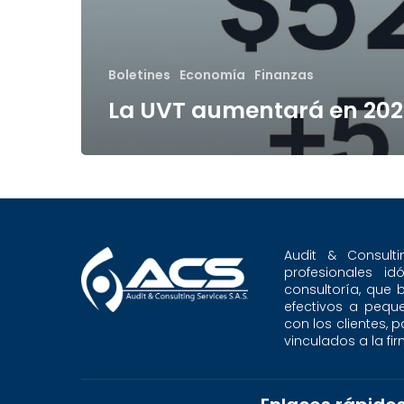
Boletines
Economía
Finanzas
La UVT aumentará en 20
Audit & Consult
profesionales i
consultoría, que 
efectivos a pequ
con los clientes, 
vinculados a la fir