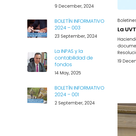
9 December, 2024
Boletine
BOLETÍN INFORMATIVO
2024 – 003
La UV
23 September, 2024
Haciendo
documen
La INPAS y la
Resoluci
contabilidad de
19 Dece
fondos
14 May, 2025
BOLETÌN INFORMATIVO
2024 – 001
2 September, 2024