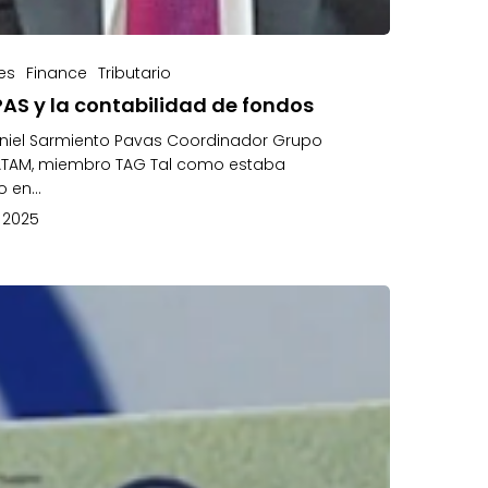
es
Finance
Tributario
PAS y la contabilidad de fondos
aniel Sarmiento Pavas Coordinador Grupo
ATAM, miembro TAG Tal como estaba
to en…
, 2025