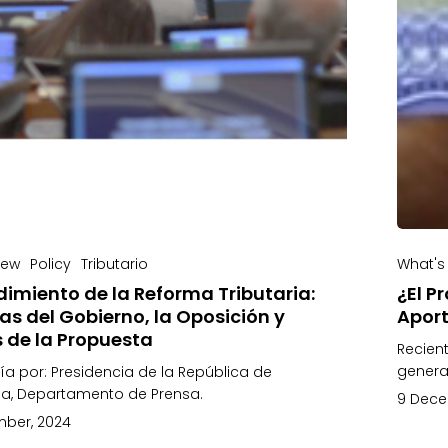
new
Policy
Tributario
What's
dimiento de la Reforma Tributaria:
¿El P
as del Gobierno, la Oposición y
Aport
 de la Propuesta
Recien
genera
ía por: Presidencia de la República de
a, Departamento de Prensa.
9 Dece
mber, 2024