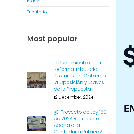
Policy
Tributario
Most popular
El Hundimiento de la
Reforma Tributaria:
Posturas del Gobierno,
la Oposición y Claves
de la Propuesta
12 December, 2024
¿El Proyecto de Ley 189
de 2024 Realmente
Aporta a la
Contaduría Pública?