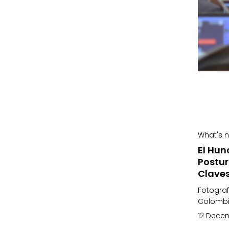
What's 
El Hun
Postur
Claves
Fotograf
Colombi
12 Dece